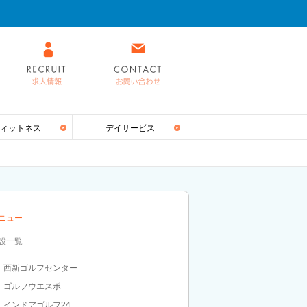
ィットネス
デイサービス
ニュー
設一覧
西新ゴルフセンター
ゴルフウエスポ
インドアゴルフ24