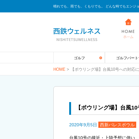
晴れでも、雨でも、くもりでも。 どんな時でもエンジ
ゴルフ
ゴルフパート
HOME
>
【ボウリング場】台風10号への対応
【ボウリング場】台風1
2020年9月5日
西新パレスボウル
台風10号の接近・上陸予想に伴い