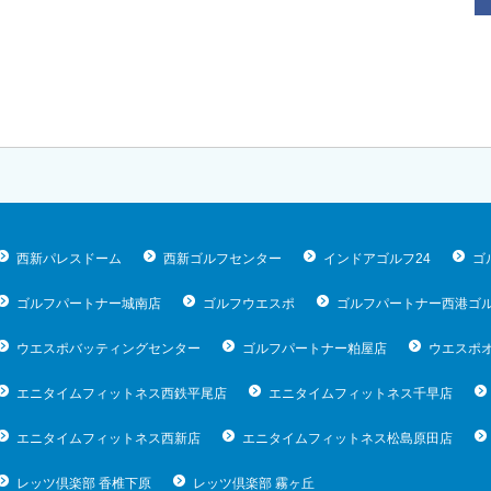
西新パレスドーム
西新ゴルフセンター
インドアゴルフ24
ゴ
ゴルフパートナー城南店
ゴルフウエスポ
ゴルフパートナー西港ゴ
ウエスポバッティングセンター
ゴルフパートナー粕屋店
ウエスポ
エニタイムフィットネス西鉄平尾店
エニタイムフィットネス千早店
エニタイムフィットネス西新店
エニタイムフィットネス松島原田店
レッツ倶楽部 香椎下原
レッツ倶楽部 霧ヶ丘