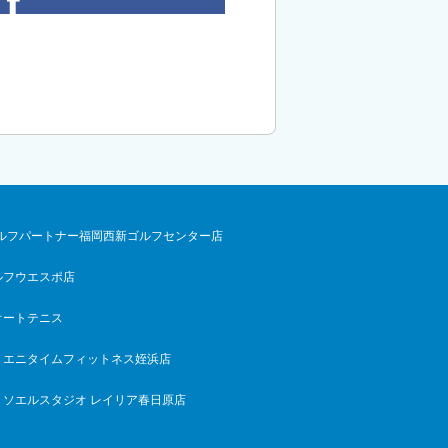
ルフパートナー福岡西新ゴルフセンター店
ルフウエスポ店
オートテニス
エニタイムフィットネス姪浜店
ソエルスタジオ レイリア春日原店