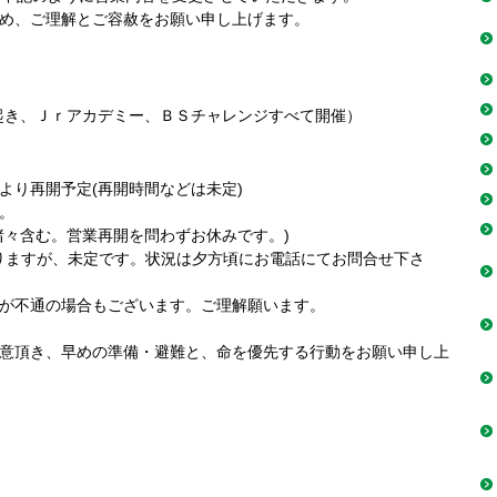
め、ご理解とご容赦をお願い申し上げます。
起き、Ｊｒアカデミー、ＢＳチャレンジすべて開催）
より再開予定(再開時間などは未定)
。
諸々含む。営業再開を問わずお休みです。)
ありますが、未定です。状況は夕方頃にお電話にてお問合せ下さ
が不通の場合もございます。ご理解願います。
意頂き、早めの準備・避難と、命を優先する行動をお願い申し上