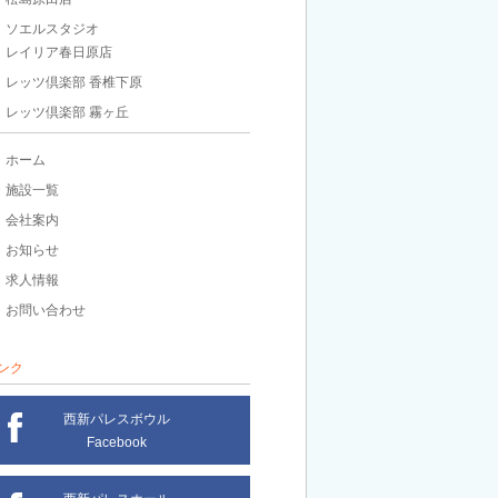
ソエルスタジオ
レイリア春日原店
レッツ倶楽部 香椎下原
レッツ倶楽部 霧ヶ丘
ホーム
施設一覧
会社案内
お知らせ
求人情報
お問い合わせ
ンク
西新パレスボウル
Facebook