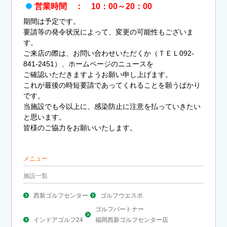
営業時間 ： 10：00～20：00
期間は予定です。
要請等の発令状況によって、変更の可能性もございま
す。
ご来店の際は、お問い合わせいただくか（ＴＥＬ092-
841-2451）、ホームページのニュースを
ご確認いただきますようお願い申し上げます。
これが最後の時短要請であってくれることを願うばかり
です。
当施設でも今以上に、感染防止に注意を払っていきたい
と思います。
皆様のご協力をお願いいたします。
メニュー
施設一覧
西新ゴルフセンター
ゴルフウエスポ
ゴルフパートナー
インドアゴルフ24
福岡西新ゴルフセンター店