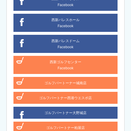
Facebook
西新パレスホール
Facebook
西新パレスドーム
Facebook
西新ゴルフセンター
Facebook
ゴルフパートーナー城南店
ゴルフパートナー西港ウエスポ店
ゴルフパートナー大野城店
ゴルフパートナー粕屋店