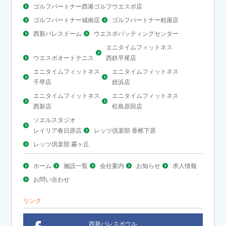
ゴルフパートナー西港ゴルフウエスポ店
ゴルフパートナー城南店
ゴルフパートナー粕屋店
西新パレスドーム
ウエスポバッティングセンター
エニタイムフィットネス
ウエスポオートテニス
西鉄平尾店
エニタイムフィットネス
エニタイムフィットネス
千早店
姪浜店
エニタイムフィットネス
エニタイムフィットネス
西新店
松島原田店
ソエルスタジオ
レイリア春日原店
レッツ倶楽部 香椎下原
レッツ倶楽部 霧ヶ丘
ホーム
施設一覧
会社案内
お知らせ
求人情報
お問い合わせ
リンク
西新パレスボウル