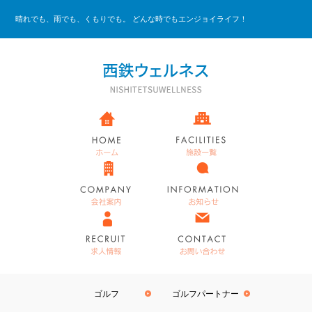
晴れでも、雨でも、くもりでも。 どんな時でもエンジョイライフ！
ゴルフ
ゴルフパートナー