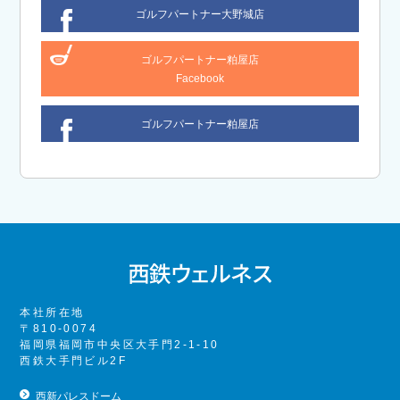
ゴルフパートナー大野城店
ゴルフパートナー粕屋店
Facebook
ゴルフパートナー粕屋店
本社所在地
〒810-0074
福岡県福岡市中央区大手門2-1-10
西鉄大手門ビル2F
西新パレスドーム