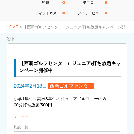
野球
テニス
フィットネス
デイサービス
HOME
>
【西新ゴルフセンター）ジュニア/打ち放題キャンペーン開
催中
【西新ゴルフセンター）ジュニア/打ち放題キャ
ンペーン開催中
2024年2月18日
西新ゴルフセンター
小学1年生～高校3年生のジュニアゴルファーの方
60分打ち放題/
500円
メニュー
施設一覧