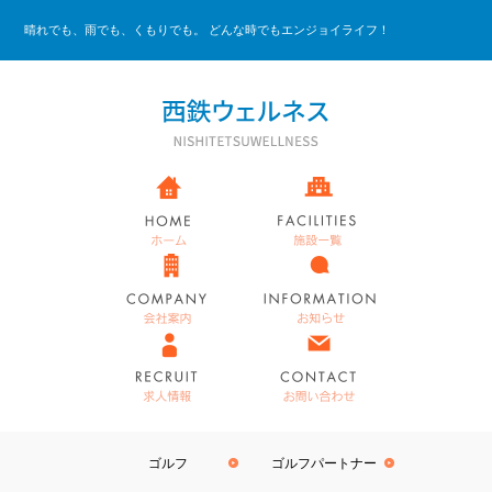
晴れでも、雨でも、くもりでも。 どんな時でもエンジョイライフ！
ゴルフ
ゴルフパートナー