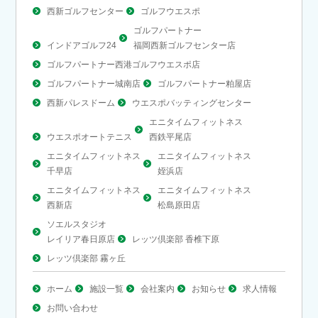
西新ゴルフセンター
ゴルフウエスポ
ゴルフパートナー
インドアゴルフ24
福岡西新ゴルフセンター店
ゴルフパートナー西港ゴルフウエスポ店
ゴルフパートナー城南店
ゴルフパートナー粕屋店
西新パレスドーム
ウエスポバッティングセンター
エニタイムフィットネス
ウエスポオートテニス
西鉄平尾店
エニタイムフィットネス
エニタイムフィットネス
千早店
姪浜店
エニタイムフィットネス
エニタイムフィットネス
西新店
松島原田店
ソエルスタジオ
レイリア春日原店
レッツ倶楽部 香椎下原
レッツ倶楽部 霧ヶ丘
ホーム
施設一覧
会社案内
お知らせ
求人情報
お問い合わせ