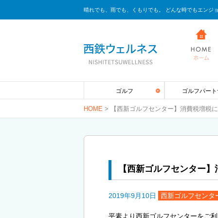
晴れでも、雨でも、くもりでも。 どんな時でもエンジ
ゴルフ
ゴルフパート
HOME
>
【西新ゴルフセンター】消費税増税に
【西新ゴルフセンター】
2019年9月10日
西新ゴルフセンタ
平素より西新ゴルフセンターをご利