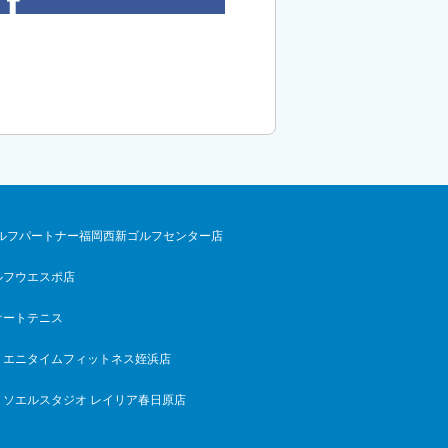
ルフパートナー福岡西新ゴルフセンター店
ルフウエスポ店
オートテニス
エニタイムフィットネス姪浜店
ソエルスタジオ レイリア春日原店