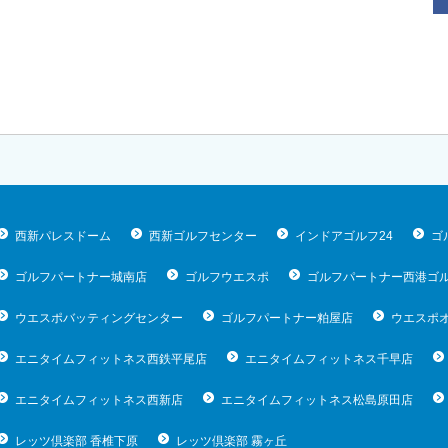
西新パレスドーム
西新ゴルフセンター
インドアゴルフ24
ゴ
ゴルフパートナー城南店
ゴルフウエスポ
ゴルフパートナー西港ゴ
ウエスポバッティングセンター
ゴルフパートナー粕屋店
ウエスポ
エニタイムフィットネス西鉄平尾店
エニタイムフィットネス千早店
エニタイムフィットネス西新店
エニタイムフィットネス松島原田店
レッツ倶楽部 香椎下原
レッツ倶楽部 霧ヶ丘