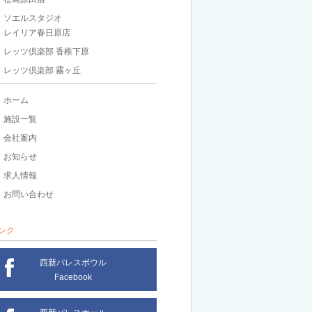
ソエルスタジオ
レイリア春日原店
レッツ倶楽部 香椎下原
レッツ倶楽部 霧ヶ丘
ホーム
施設一覧
会社案内
お知らせ
求人情報
お問い合わせ
ンク
西新パレスボウル
Facebook