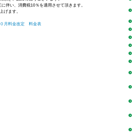
改正に伴い、消費税10％を適用させて頂きます。
上げます。
１０月料金改定 料金表