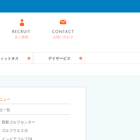
ィットネス
デイサービス
ニュー
設一覧
西新ゴルフセンター
ゴルフウエスポ
インドアゴルフ24