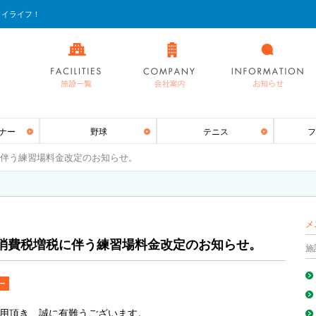
ョイライフ！
ナー
野球
テニス
フ
伴う練習場料金改定のお知らせ。
メ
消費税増税に伴う練習場料金改定のお知らせ。
施
ー
用頂き、誠に有難うございます。