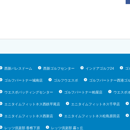
西新パレスドーム
西新ゴルフセンター
インドアゴルフ24
ゴ
ゴルフパートナー城南店
ゴルフウエスポ
ゴルフパートナー西港ゴ
ウエスポバッティングセンター
ゴルフパートナー粕屋店
ウエスポ
エニタイムフィットネス西鉄平尾店
エニタイムフィットネス千早店
エニタイムフィットネス西新店
エニタイムフィットネス松島原田店
レッツ倶楽部 香椎下原
レッツ倶楽部 霧ヶ丘