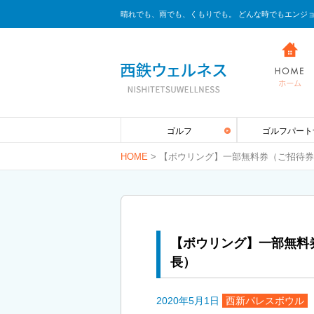
晴れでも、雨でも、くもりでも。 どんな時でもエンジ
ゴルフ
ゴルフパート
HOME
>
【ボウリング】一部無料券（ご招待券
【ボウリング】一部無料
長）
2020年5月1日
西新パレスボウル