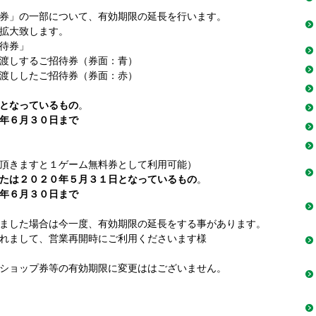
券」の一部について、有効期限の延長を行います。
拡大致します。
待券」
渡しするご招待券（券面：青）
渡ししたご招待券（券面：赤）
となっているもの
。
年６月３０日まで
頂きますと１ゲーム無料券として利用可能）
たは２０２０年５月３１日となっているもの
。
年６月３０日まで
ました場合は今一度、有効期限の延長をする事があります。
れまして、営業再開時にご利用くださいます様
ショップ券等の有効期限に変更ははございません。