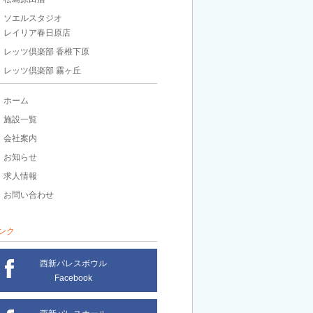
ソエルスタジオ
レイリア春日原店
レッツ倶楽部 香椎下原
レッツ倶楽部 霧ヶ丘
ホーム
施設一覧
会社案内
お知らせ
求人情報
お問い合わせ
ンク
西新パレスボウル
Facebook