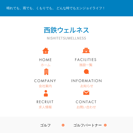
晴れでも、雨でも、くもりでも。 どんな時でもエンジョイライフ！
ゴルフ
ゴルフパートナー