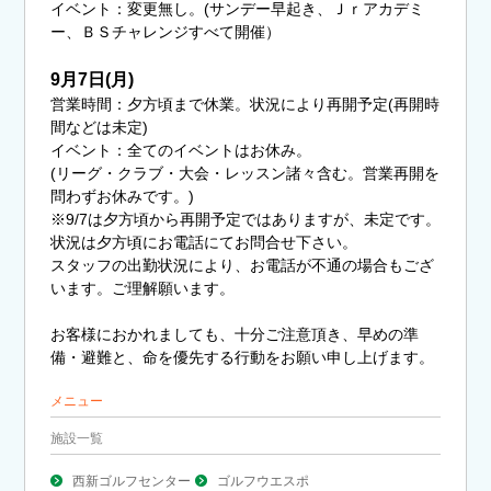
イベント：変更無し。(サンデー早起き、Ｊｒアカデミ
ー、ＢＳチャレンジすべて開催）
9月7日(月)
営業時間：夕方頃まで休業。状況により再開予定(再開時
間などは未定)
イベント：全てのイベントはお休み。
(リーグ・クラブ・大会・レッスン諸々含む。営業再開を
問わずお休みです。)
※9/7は夕方頃から再開予定ではありますが、未定です。
状況は夕方頃にお電話にてお問合せ下さい。
スタッフの出勤状況により、お電話が不通の場合もござ
います。ご理解願います。
お客様におかれましても、十分ご注意頂き、早めの準
備・避難と、命を優先する行動をお願い申し上げます。
メニュー
施設一覧
西新ゴルフセンター
ゴルフウエスポ