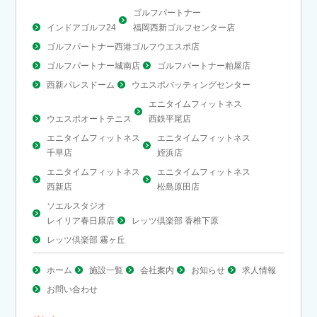
ゴルフパートナー
インドアゴルフ24
福岡西新ゴルフセンター店
ゴルフパートナー西港ゴルフウエスポ店
ゴルフパートナー城南店
ゴルフパートナー粕屋店
西新パレスドーム
ウエスポバッティングセンター
エニタイムフィットネス
ウエスポオートテニス
西鉄平尾店
エニタイムフィットネス
エニタイムフィットネス
千早店
姪浜店
エニタイムフィットネス
エニタイムフィットネス
西新店
松島原田店
ソエルスタジオ
レイリア春日原店
レッツ倶楽部 香椎下原
レッツ倶楽部 霧ヶ丘
ホーム
施設一覧
会社案内
お知らせ
求人情報
お問い合わせ