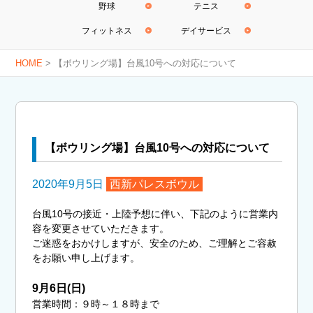
野球
テニス
フィットネス
デイサービス
HOME
>
【ボウリング場】台風10号への対応について
【ボウリング場】台風10号への対応について
2020年9月5日
西新パレスボウル
台風10号の接近・上陸予想に伴い、下記のように営業内
容を変更させていただきます。
ご迷惑をおかけしますが、安全のため、ご理解とご容赦
をお願い申し上げます。
9月6日(日)
営業時間：９時～１８時まで