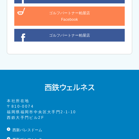
ゴルフパートナー粕屋店
Facebook
ゴルフパートナー粕屋店
本社所在地
〒810-0074
福岡県福岡市中央区大手門2-1-10
西鉄大手門ビル2F
西新パレスドーム