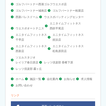
ゴルフパートナー西港ゴルフウエスポ店
ゴルフパートナー城南店
ゴルフパートナー粕屋店
西新パレスドーム
ウエスポバッティングセンター
エニタイムフィットネス
ウエスポオートテニス
西鉄平尾店
エニタイムフィットネス
エニタイムフィットネス
千早店
姪浜店
エニタイムフィットネス
エニタイムフィットネス
西新店
松島原田店
ソエルスタジオ
レイリア春日原店
レッツ倶楽部 香椎下原
レッツ倶楽部 霧ヶ丘
ホーム
施設一覧
会社案内
お知らせ
求人情報
お問い合わせ
リンク