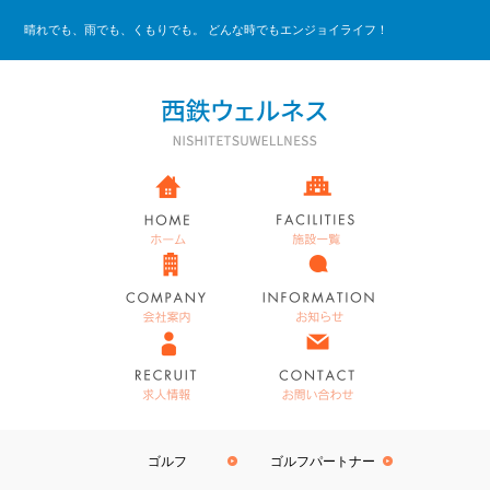
晴れでも、雨でも、くもりでも。 どんな時でもエンジョイライフ！
ゴルフ
ゴルフパートナー