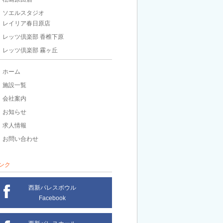
ソエルスタジオ
レイリア春日原店
レッツ倶楽部 香椎下原
レッツ倶楽部 霧ヶ丘
ホーム
施設一覧
会社案内
お知らせ
求人情報
お問い合わせ
ンク
西新パレスボウル
Facebook