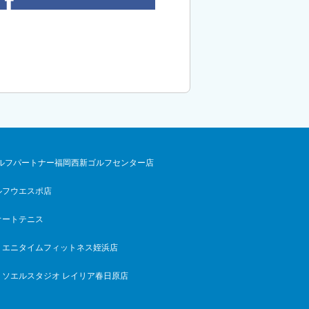
ルフパートナー福岡西新ゴルフセンター店
ルフウエスポ店
オートテニス
エニタイムフィットネス姪浜店
ソエルスタジオ レイリア春日原店