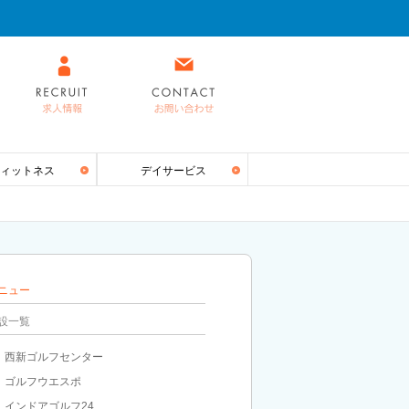
ィットネス
デイサービス
ニュー
設一覧
西新ゴルフセンター
ゴルフウエスポ
インドアゴルフ24