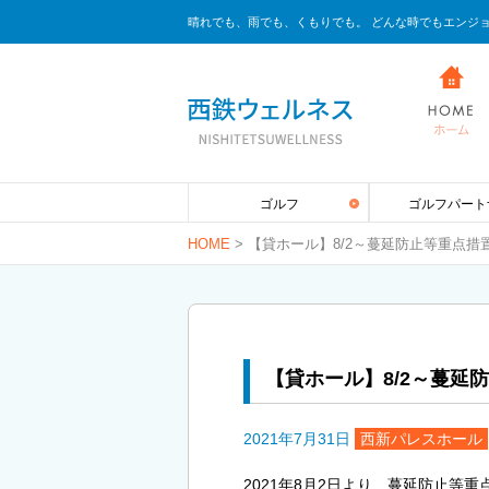
晴れでも、雨でも、くもりでも。 どんな時でもエンジ
ゴルフ
ゴルフパート
HOME
>
【貸ホール】8/2～蔓延防止等重点措
【貸ホール】8/2～蔓延
2021年7月31日
西新パレスホール
2021年8月2日より、蔓延防止等