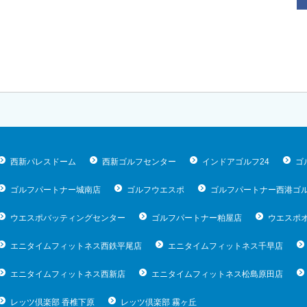
西新パレスドーム
西新ゴルフセンター
インドアゴルフ24
ゴ
ゴルフパートナー城南店
ゴルフウエスポ
ゴルフパートナー西港ゴ
ウエスポバッティングセンター
ゴルフパートナー粕屋店
ウエスポ
エニタイムフィットネス西鉄平尾店
エニタイムフィットネス千早店
エニタイムフィットネス西新店
エニタイムフィットネス松島原田店
レッツ倶楽部 香椎下原
レッツ倶楽部 霧ヶ丘