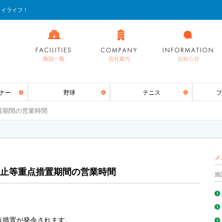
ョイライフ！
ナー
野球
テニス
フ
置期間の営業時間
メ
防止等重点措置期間の営業時間
施
重点措置が発令されます。