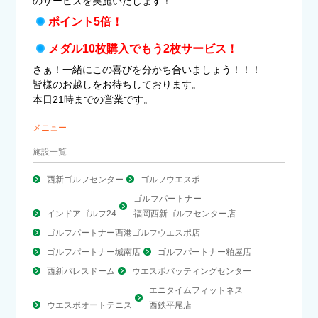
のサービスを実施いたします！
ポイント5倍！
メダル10枚購入でもう2枚サービス！
さぁ！一緒にこの喜びを分かち合いましょう！！！
皆様のお越しをお待ちしております。
本日21時までの営業です。
メニュー
施設一覧
西新ゴルフセンター
ゴルフウエスポ
ゴルフパートナー
インドアゴルフ24
福岡西新ゴルフセンター店
ゴルフパートナー西港ゴルフウエスポ店
ゴルフパートナー城南店
ゴルフパートナー粕屋店
西新パレスドーム
ウエスポバッティングセンター
エニタイムフィットネス
ウエスポオートテニス
西鉄平尾店