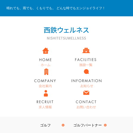
晴れでも、雨でも、くもりでも。 どんな時でもエンジョイライフ！
ゴルフ
ゴルフパートナー