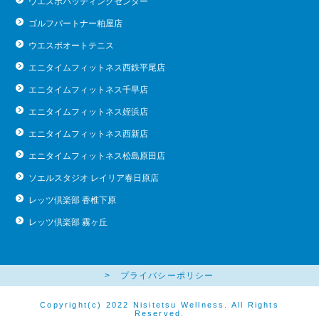
ウエスポバッティングセンター
ゴルフパートナー粕屋店
ウエスポオートテニス
エニタイムフィットネス西鉄平尾店
エニタイムフィットネス千早店
エニタイムフィットネス姪浜店
エニタイムフィットネス西新店
エニタイムフィットネス松島原田店
ソエルスタジオ レイリア春日原店
レッツ倶楽部 香椎下原
レッツ倶楽部 霧ヶ丘
> プライバシーポリシー
Copyright(c) 2022 Nisitetsu Wellness. All Rights
Reserved.