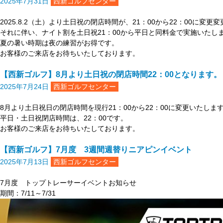
2025年7月31日
西新ゴルフセンター
2025.8.2（土）より土日祝の閉店時間が、21：00から22：00に変更
それに伴い、ナイト割を土日祝21：00から平日と同料金で実施いたし
夏の暑い時期は夜の練習がお得です。
お客様のご来店をお待ちいたしております。
【西新ゴルフ】8月より土日祝の閉店時間22：00となります。
2025年7月24日
西新ゴルフセンター
8月より土日祝日の閉店時間を現行21：00から22：00に変更いたしま
平日・土日祝閉店時間は、22：00です。
お客様のご来店をお待ちいたしております。
【西新ゴルフ】7月度 3週間週替りニアピンイベント
2025年7月13日
西新ゴルフセンター
7月度 トップトレーサーイベントお知らせ
期間：7/11～7/31