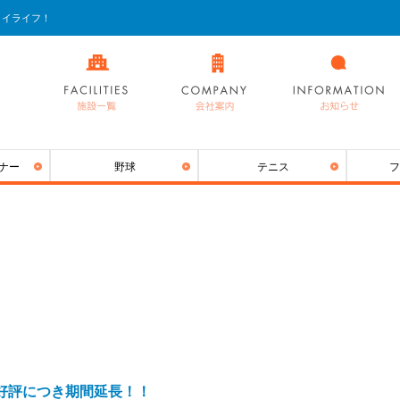
ョイライフ！
ナー
野球
テニス
フ
好評につき期間延長！！