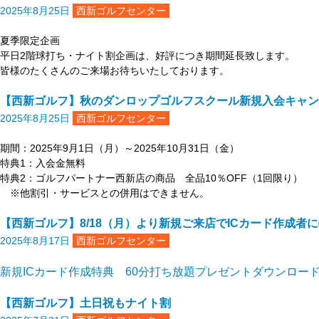
2025年8月25日
西新ゴルフセンター
夏季限定企画
平日2階球打ち・ナイト割企画は、好評につき期間延長致します。
皆様のたくさんのご来場お待ちいたしております。
【西新ゴルフ】秋のダンロップゴルフスクール新規入会キャン
2025年8月25日
西新ゴルフセンター
期間：2025年9月1日（月）～2025年10月31日（金）
特典1：入会金無料
特典2：ゴルフパートナー西新店の商品 全品10％OFF（1回限り）
※他割引・サービスとの併用はできません。
【西新ゴルフ】8/18（月）より新規ご来店でICカード作成者
2025年8月17日
西新ゴルフセンター
新規ICカード作成特典 60分打ち放題プレゼント
ダウンロー
【西新ゴルフ】土日祝もナイト割