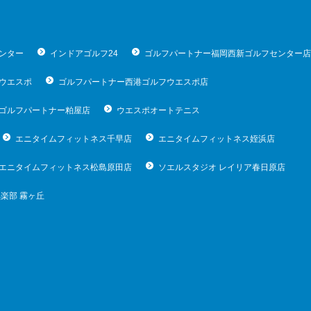
ンター
インドアゴルフ24
ゴルフパートナー福岡西新ゴルフセンター店
ウエスポ
ゴルフパートナー西港ゴルフウエスポ店
ゴルフパートナー粕屋店
ウエスポオートテニス
エニタイムフィットネス千早店
エニタイムフィットネス姪浜店
エニタイムフィットネス松島原田店
ソエルスタジオ レイリア春日原店
楽部 霧ヶ丘