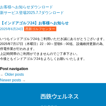
お客様へお知らせ
ダウンロード
新サービス登場2025.7.7
ダウンロード
【インドアゴルフ24】お客様へお知らせ
2025年6月24日
西新ゴルフセンター
いつもインドアゴルフ24をご利用いただき誠にありがとうございます
2025年7月17日（木曜日）22：00～翌朝6：00迄、設備維持更新の為、
停電作業が行われます。
上記時間帯のご利用ができませんのでご了承下さい。
今後ともインドアゴルフ24をよろしくお願いいたします。
Post navigation
←
Older posts
Newer posts
→