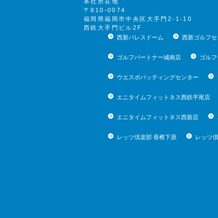
本社所在地
〒810-0074
福岡県福岡市中央区大手門2-1-10
西鉄大手門ビル2F
西新パレスドーム
西新ゴルフセ
ゴルフパートナー城南店
ゴルフ
ウエスポバッティングセンター
エニタイムフィットネス西鉄平尾店
エニタイムフィットネス西新店
レッツ倶楽部 香椎下原
レッツ倶