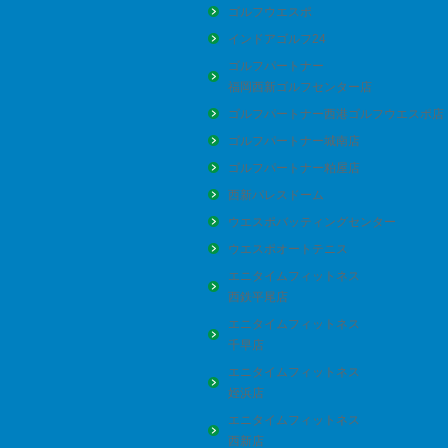
ゴルフウエスポ
インドアゴルフ24
ゴルフパートナー
福岡西新ゴルフセンター店
ゴルフパートナー西港ゴルフウエスポ店
ゴルフパートナー城南店
ゴルフパートナー粕屋店
西新パレスドーム
ウエスポバッティングセンター
ウエスポオートテニス
エニタイムフィットネス
西鉄平尾店
エニタイムフィットネス
千早店
エニタイムフィットネス
姪浜店
エニタイムフィットネス
西新店