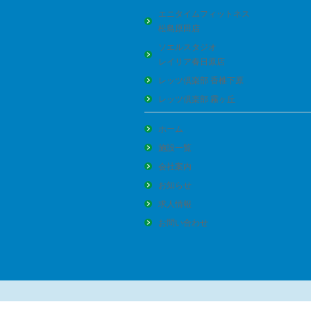
エニタイムフィットネス
松島原田店
ソエルスタジオ
レイリア春日原店
レッツ倶楽部 香椎下原
レッツ倶楽部 霧ヶ丘
ホーム
施設一覧
会社案内
お知らせ
求人情報
お問い合わせ