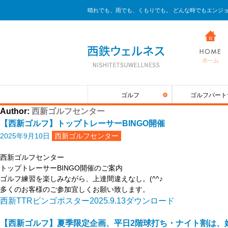
晴れでも、雨でも、くもりでも。 どんな時でもエンジ
ゴルフ
ゴルフパート
Author:
西新ゴルフセンター
【西新ゴルフ】トップトレーサーBINGO開催
2025年9月10日
西新ゴルフセンター
西新ゴルフセンター
トップトレーサーBINGO開催のご案内
ゴルフ練習を楽しみながら、上達間違えなし。(^^♪
多くのお客様のご参加宜しくお願い致します。
西新TTRビンゴポスター2025.9.13
ダウンロード
【西新ゴルフ】夏季限定企画、平日2階球打ち・ナイト割は、