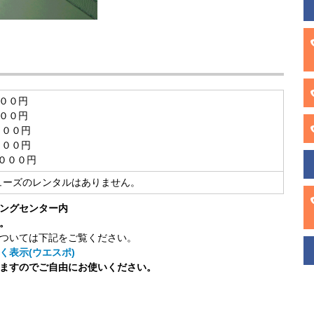
００円
００円
０００円
６００円
０００円
ズのレンタルはありません。
ングセンター内
。
ついては下記をご覧ください。
く表示(ウエスポ)
ますのでご自由にお使いください。