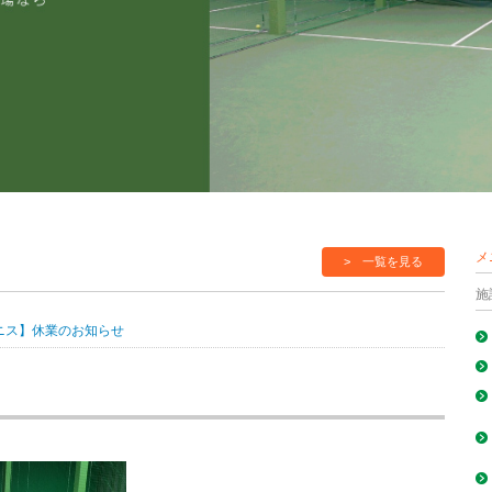
メ
> 一覧を見る
施
ニス】休業のお知らせ