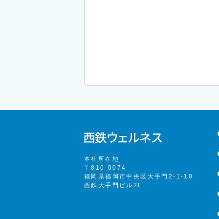
本社所在地
〒810-0074
福岡県福岡市中央区大手門2-1-10
西鉄大手門ビル2F