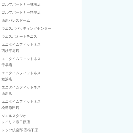
ゴルフパートナー城南店
ゴルフパートナー粕屋店
西新パレスドーム
ウエスポバッティングセンター
ウエスポオートテニス
エニタイムフィットネス
西鉄平尾店
エニタイムフィットネス
千早店
エニタイムフィットネス
姪浜店
エニタイムフィットネス
西新店
エニタイムフィットネス
松島原田店
ソエルスタジオ
レイリア春日原店
レッツ倶楽部 香椎下原