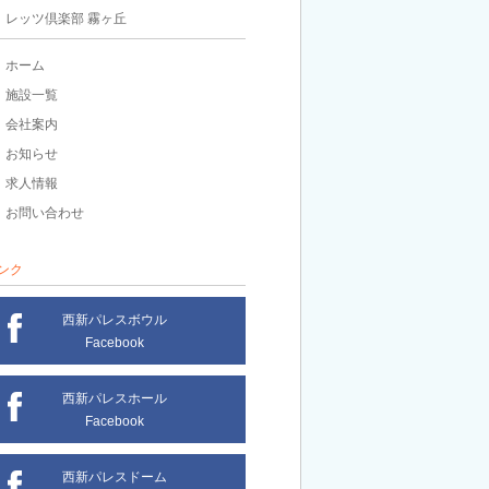
レッツ倶楽部 霧ヶ丘
ホーム
施設一覧
会社案内
お知らせ
求人情報
お問い合わせ
ンク
西新パレスボウル
Facebook
西新パレスホール
Facebook
西新パレスドーム