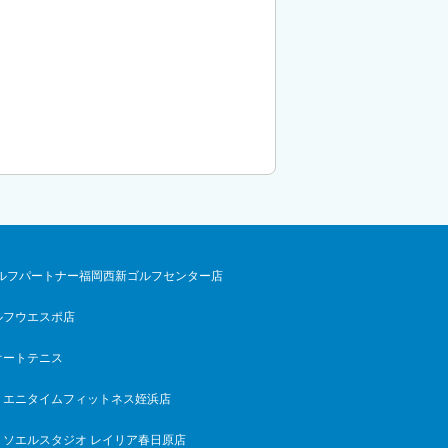
ルフパートナー福岡西新ゴルフセンター店
ルフウエスポ店
オートテニス
エニタイムフィットネス姪浜店
ソエルスタジオ レイリア春日原店