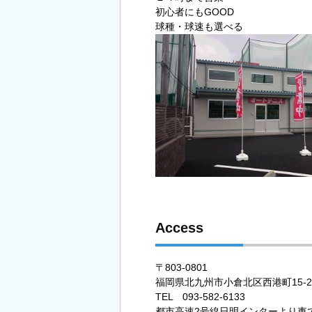
初心者にもGOOD
球種・球速も選べる
Access
〒803-0801
福岡県北九州市小倉北区西港町15-2
TEL 093-582-6133
都市高速2号線日明インターより車