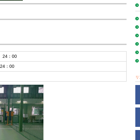
24：00
4：00
リ