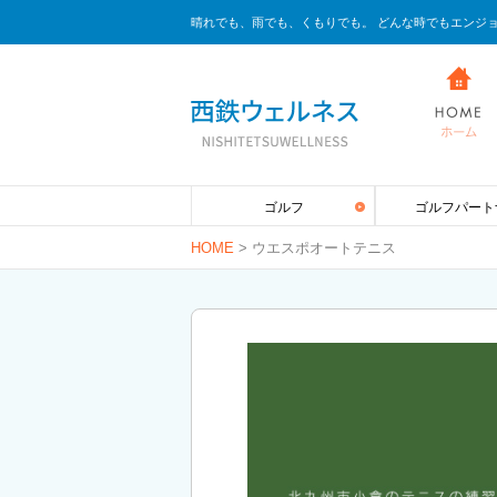
晴れでも、雨でも、くもりでも。 どんな時でもエンジ
ゴルフ
ゴルフパート
HOME
>
ウエスポオートテニス