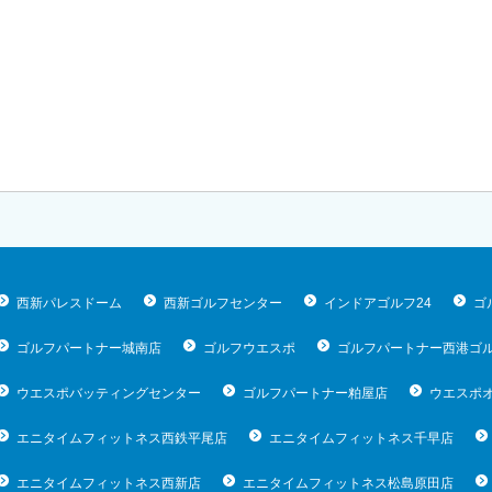
西新パレスドーム
西新ゴルフセンター
インドアゴルフ24
ゴ
ゴルフパートナー城南店
ゴルフウエスポ
ゴルフパートナー西港ゴ
ウエスポバッティングセンター
ゴルフパートナー粕屋店
ウエスポ
エニタイムフィットネス西鉄平尾店
エニタイムフィットネス千早店
エニタイムフィットネス西新店
エニタイムフィットネス松島原田店